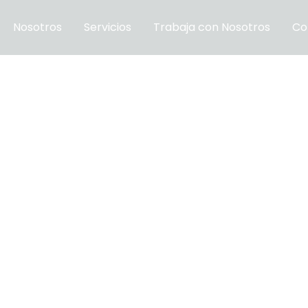
Nosotros
Servicios
Trabaja con Nosotros
Co