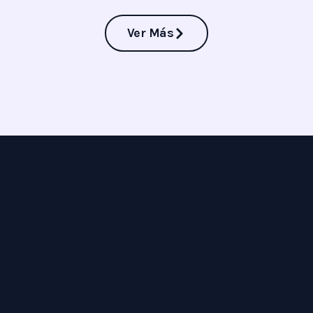
Ver Más