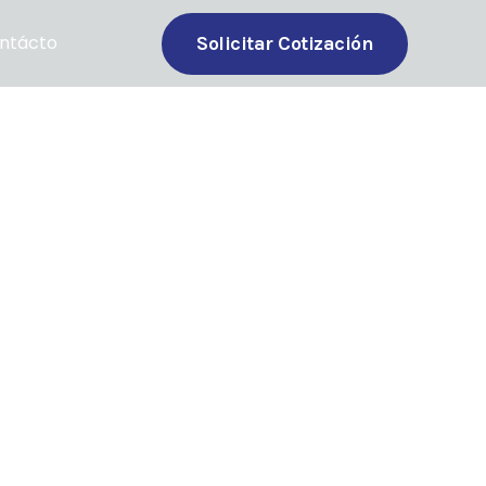
ntácto
Solicitar Cotización